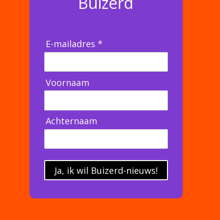
Buizerd
E-mailadres *
Voornaam
Achternaam
Ja, ik wil Buizerd-nieuws!