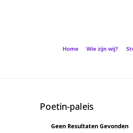
Home
Wie zijn wij?
St
Poetin-paleis
Geen Resultaten Gevonden