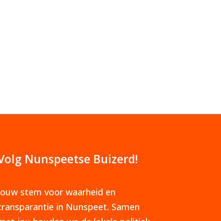
Volg Nunspeetse Buizerd!
Jouw stem voor waarheid en
transparantie in Nunspeet. Samen