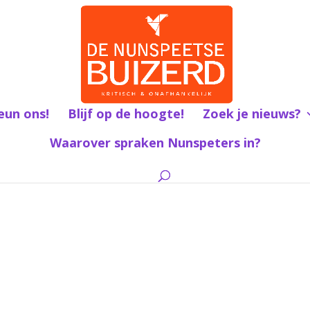
eun ons!
Blijf op de hoogte!
Zoek je nieuws?
Waarover spraken Nunspeters in?