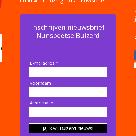
nu in voor onze gratis nieuwsbrief.
Inschrijven nieuwsbrief
Nunspeetse Buizerd
E-mailadres *
Voornaam
Achternaam
Ja, ik wil Buizerd-nieuws!