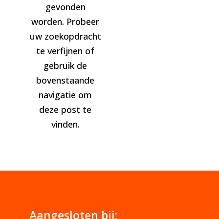
gevonden
worden. Probeer
uw zoekopdracht
te verfijnen of
gebruik de
bovenstaande
navigatie om
deze post te
vinden.
Aangesloten bij: