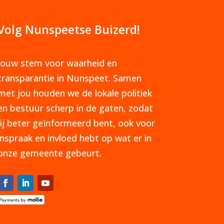
Volg Nunspeetse Buizerd!
Jouw stem voor waarheid en
transparantie in Nunspeet. Samen
met jou houden we de lokale politiek
en bestuur scherp in de gaten, zodat
jij beter geïnformeerd bent, ook voor
inspraak en invloed hebt op wat er in
onze gemeente gebeurt.