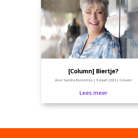
[Column] Biertje?
door
Sandra Bonestroo
|
9 maart 2023
|
Column
Lees meer