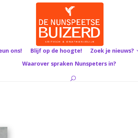
eun ons!
Blijf op de hoogte!
Zoek je nieuws?
Waarover spraken Nunspeters in?