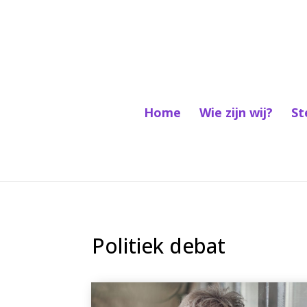
Home
Wie zijn wij?
St
Politiek debat