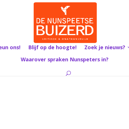
eun ons!
Blijf op de hoogte!
Zoek je nieuws?
Waarover spraken Nunspeters in?