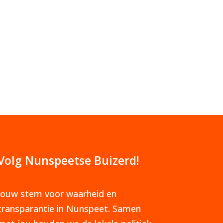
Volg Nunspeetse Buizerd!
Jouw stem voor waarheid en
transparantie in Nunspeet. Samen