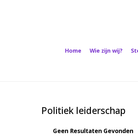
Home
Wie zijn wij?
St
Politiek leiderschap
Geen Resultaten Gevonden