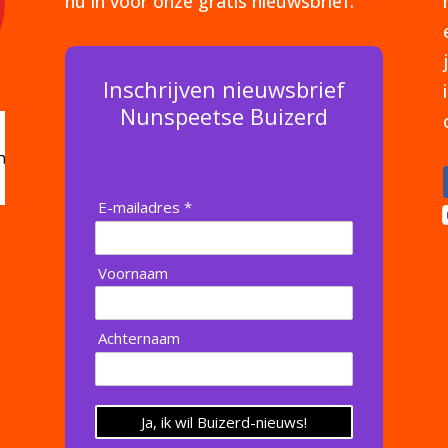
nu in voor onze gratis nieuwsbrief.
Inschrijven nieuwsbrief
Nunspeetse Buizerd
E-mailadres *
Voornaam
Achternaam
Ja, ik wil Buizerd-nieuws!