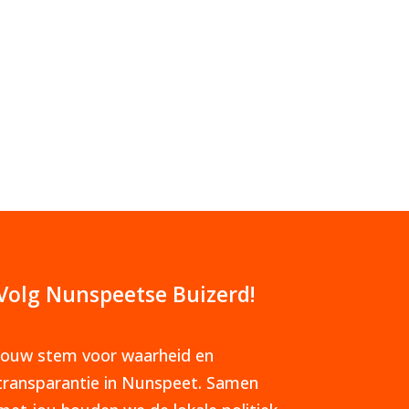
Volg Nunspeetse Buizerd!
Jouw stem voor waarheid en
transparantie in Nunspeet. Samen