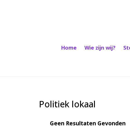
Home
Wie zijn wij?
St
Politiek lokaal
Geen Resultaten Gevonden