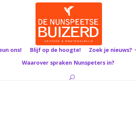
eun ons!
Blijf op de hoogte!
Zoek je nieuws?
Waarover spraken Nunspeters in?