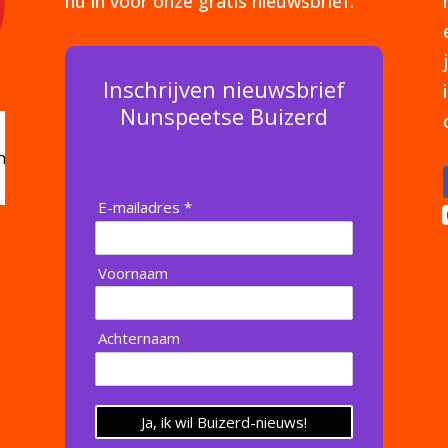
nu in voor onze gratis nieuwsbrief.
Inschrijven nieuwsbrief
Nunspeetse Buizerd
E-mailadres *
Voornaam
Achternaam
Ja, ik wil Buizerd-nieuws!