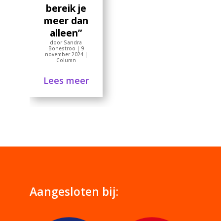
bereik je
meer dan
alleen”
door
Sandra
Bonestroo
|
9
november 2024
|
Column
Lees meer
Aangesloten bij: