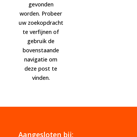
gevonden
worden. Probeer
uw zoekopdracht
te verfijnen of
gebruik de
bovenstaande
navigatie om
deze post te
vinden.
Aangesloten bij: