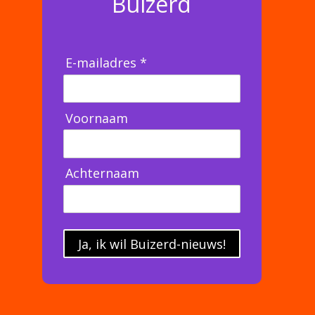
Buizerd
E-mailadres *
Voornaam
Achternaam
Ja, ik wil Buizerd-nieuws!