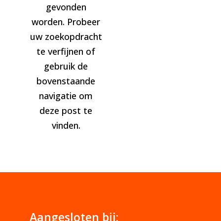
gevonden
worden. Probeer
uw zoekopdracht
te verfijnen of
gebruik de
bovenstaande
navigatie om
deze post te
vinden.
Aangesloten bij: