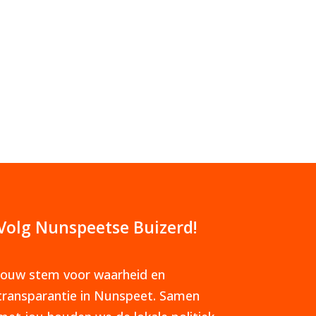
Volg Nunspeetse Buizerd!
Jouw stem voor waarheid en
transparantie in Nunspeet. Samen