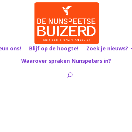
eun ons!
Blijf op de hoogte!
Zoek je nieuws?
Waarover spraken Nunspeters in?