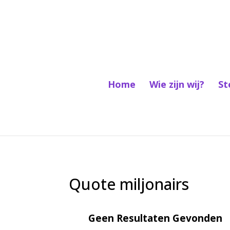
Home
Wie zijn wij?
St
Quote miljonairs
Geen Resultaten Gevonden