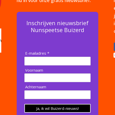
nu in voor onze gratis nieuwsbrief.
Inschrijven nieuwsbrief
Nunspeetse Buizerd
E-mailadres *
Voornaam
Achternaam
Ja, ik wil Buizerd-nieuws!