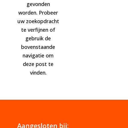
gevonden
worden. Probeer
uw zoekopdracht
te verfijnen of
gebruik de
bovenstaande
navigatie om
deze post te
vinden.
Aangesloten bij: