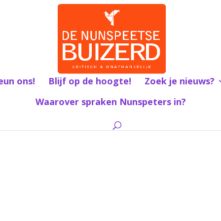
eun ons!
Blijf op de hoogte!
Zoek je nieuws?
Waarover spraken Nunspeters in?