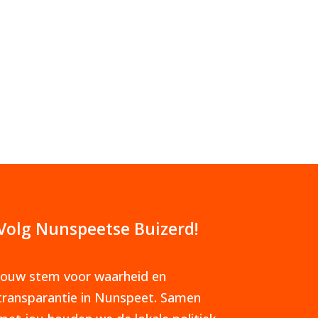
Volg Nunspeetse Buizerd!
Jouw stem voor waarheid en
transparantie in Nunspeet. Samen