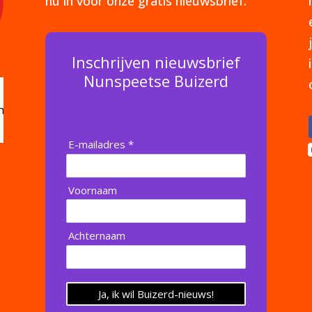
nu in voor onze gratis nieuwsbrief.
Inschrijven nieuwsbrief
Nunspeetse Buizerd
E-mailadres *
Voornaam
Achternaam
Ja, ik wil Buizerd-nieuws!