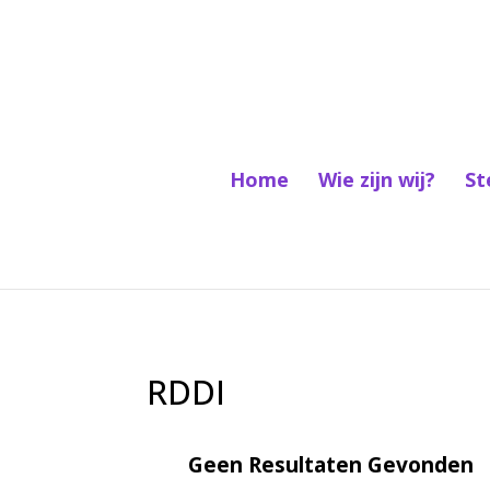
Home
Wie zijn wij?
St
RDDI
Geen Resultaten Gevonden