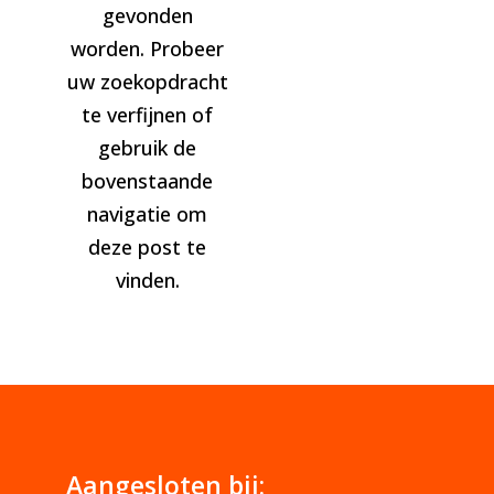
gevonden
worden. Probeer
uw zoekopdracht
te verfijnen of
gebruik de
bovenstaande
navigatie om
deze post te
vinden.
Aangesloten bij: