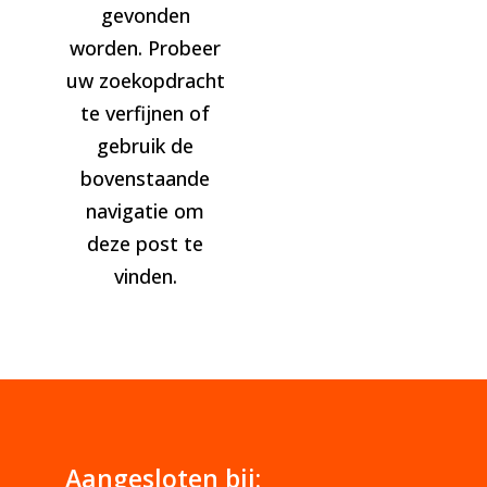
gevonden
worden. Probeer
uw zoekopdracht
te verfijnen of
gebruik de
bovenstaande
navigatie om
deze post te
vinden.
Aangesloten bij: