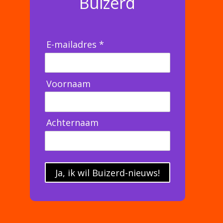
Buizerd
E-mailadres *
Voornaam
Achternaam
Ja, ik wil Buizerd-nieuws!