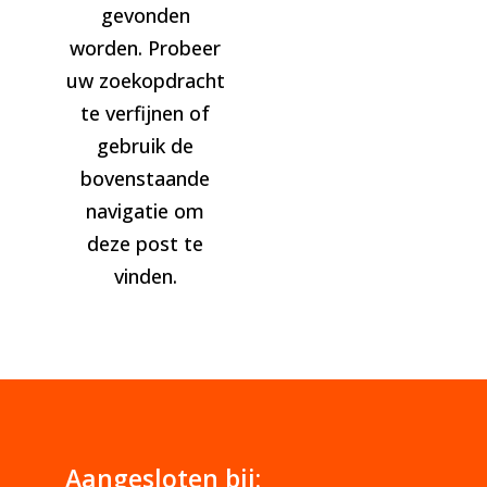
gevonden
worden. Probeer
uw zoekopdracht
te verfijnen of
gebruik de
bovenstaande
navigatie om
deze post te
vinden.
Aangesloten bij: