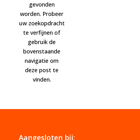
gevonden
worden. Probeer
uw zoekopdracht
te verfijnen of
gebruik de
bovenstaande
navigatie om
deze post te
vinden.
Aangesloten bij: