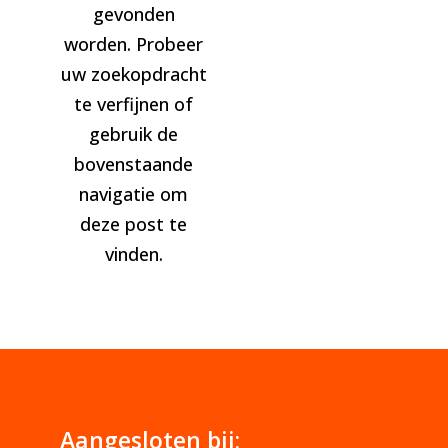
gevonden
worden. Probeer
uw zoekopdracht
te verfijnen of
gebruik de
bovenstaande
navigatie om
deze post te
vinden.
Aangesloten bij: