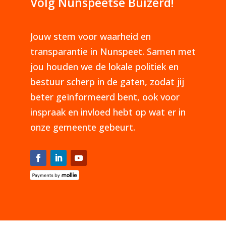
Volg Nunspeetse Buizerd!
Jouw stem voor waarheid en
transparantie in Nunspeet. Samen met
jou houden we de lokale politiek en
bestuur scherp in de gaten, zodat jij
beter geïnformeerd bent, ook voor
inspraak en invloed hebt op wat er in
onze gemeente gebeurt.