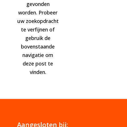
gevonden
worden. Probeer
uw zoekopdracht
te verfijnen of
gebruik de
bovenstaande
navigatie om
deze post te
vinden.
Aangesloten bij: