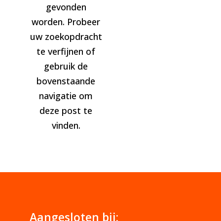
gevonden
worden. Probeer
uw zoekopdracht
te verfijnen of
gebruik de
bovenstaande
navigatie om
deze post te
vinden.
Aangesloten bij: