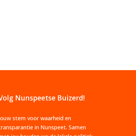
Volg Nunspeetse Buizerd!
Jouw stem voor waarheid en
transparantie in Nunspeet. Samen