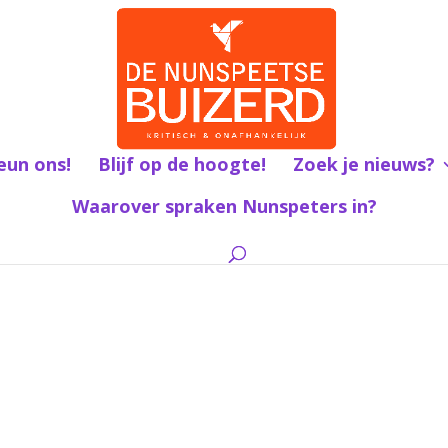
eun ons!
Blijf op de hoogte!
Zoek je nieuws?
Waarover spraken Nunspeters in?