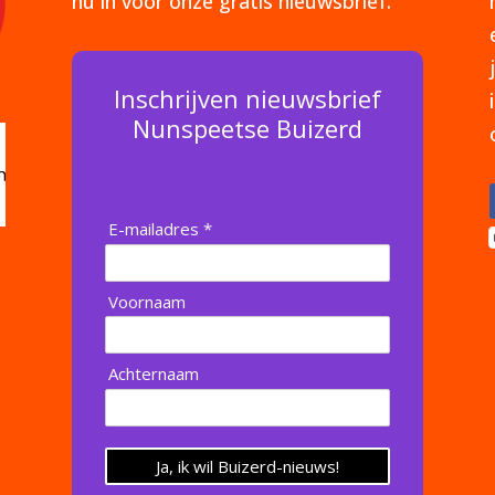
nu in voor onze gratis nieuwsbrief.
Inschrijven nieuwsbrief
Nunspeetse Buizerd
E-mailadres *
Voornaam
Achternaam
Ja, ik wil Buizerd-nieuws!