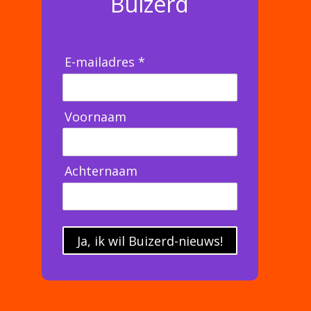
Buizerd
E-mailadres *
Voornaam
Achternaam
Ja, ik wil Buizerd-nieuws!