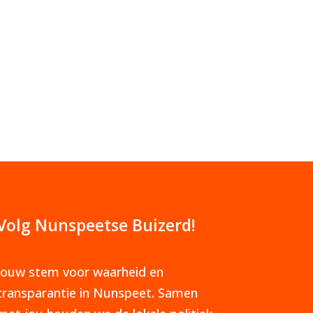
Volg Nunspeetse Buizerd!
Jouw stem voor waarheid en
transparantie in Nunspeet. Samen