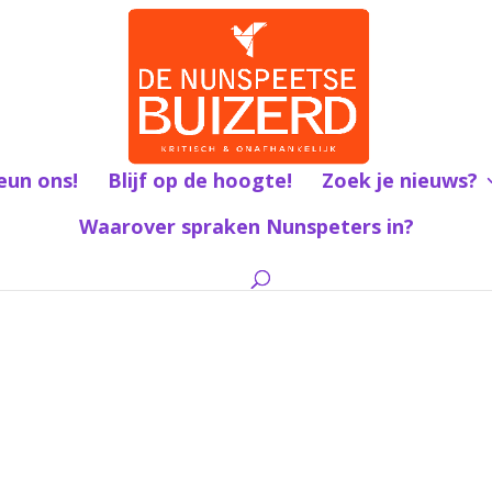
eun ons!
Blijf op de hoogte!
Zoek je nieuws?
Waarover spraken Nunspeters in?