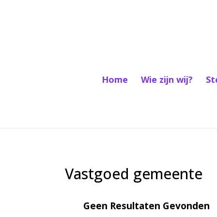
Home
Wie zijn wij?
St
Vastgoed gemeente
Geen Resultaten Gevonden