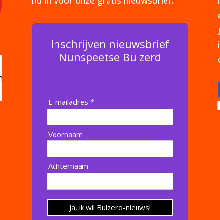
nu in voor onze gratis nieuwsbrief.
Inschrijven nieuwsbrief
Nunspeetse Buizerd
E-mailadres *
Voornaam
Achternaam
Ja, ik wil Buizerd-nieuws!