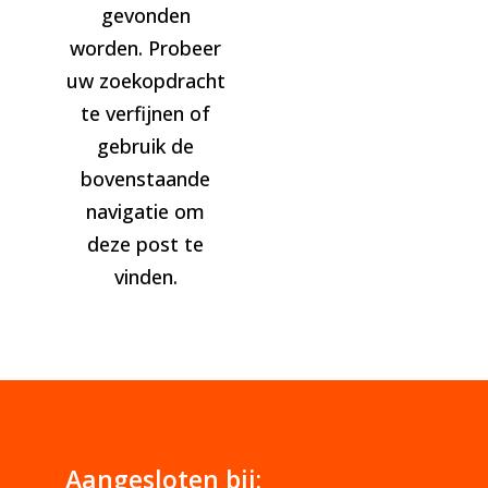
gevonden
worden. Probeer
uw zoekopdracht
te verfijnen of
gebruik de
bovenstaande
navigatie om
deze post te
vinden.
Aangesloten bij: