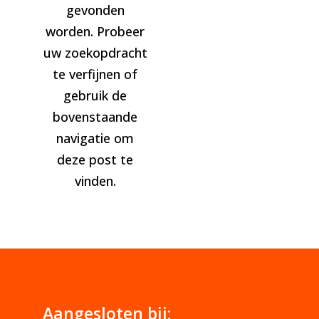
gevonden
worden. Probeer
uw zoekopdracht
te verfijnen of
gebruik de
bovenstaande
navigatie om
deze post te
vinden.
Aangesloten bij: