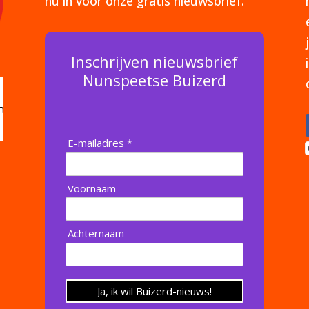
nu in voor onze gratis nieuwsbrief.
Inschrijven nieuwsbrief
Nunspeetse Buizerd
E-mailadres *
Voornaam
Achternaam
Ja, ik wil Buizerd-nieuws!