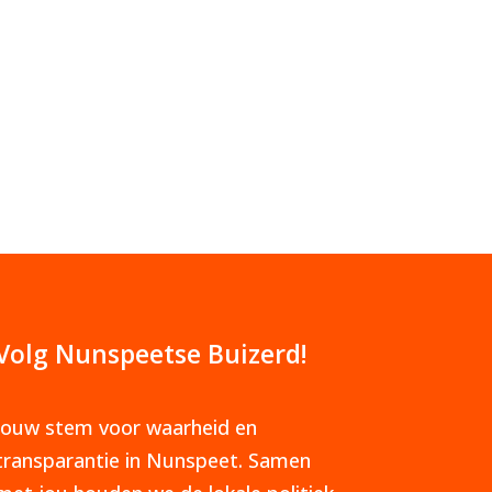
Volg Nunspeetse Buizerd!
Jouw stem voor waarheid en
transparantie in Nunspeet. Samen