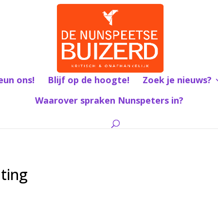
eun ons!
Blijf op de hoogte!
Zoek je nieuws?
Waarover spraken Nunspeters in?
iting