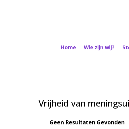
Home
Wie zijn wij?
St
Vrijheid van meningsu
Geen Resultaten Gevonden