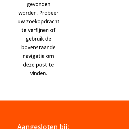
gevonden
worden. Probeer
uw zoekopdracht
te verfijnen of
gebruik de
bovenstaande
navigatie om
deze post te
vinden.
Aangesloten bij: