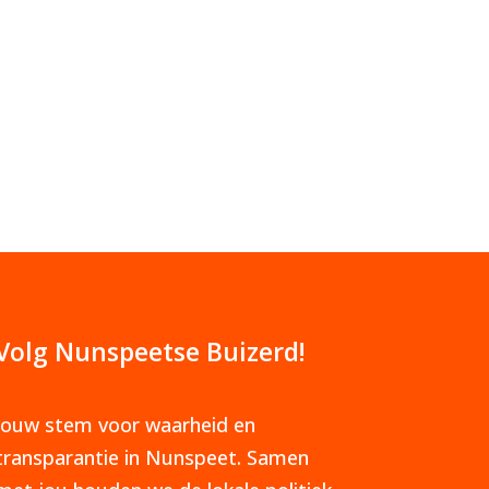
Volg Nunspeetse Buizerd!
Jouw stem voor waarheid en
transparantie in Nunspeet. Samen