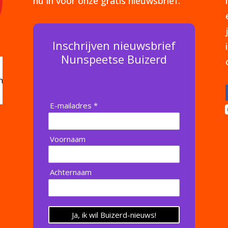
nu in voor onze gratis nieuwsbrief.
Inschrijven nieuwsbrief
Nunspeetse Buizerd
E-mailadres *
Voornaam
Achternaam
Ja, ik wil Buizerd-nieuws!