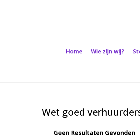
Home
Wie zijn wij?
St
Wet goed verhuurder
Geen Resultaten Gevonden