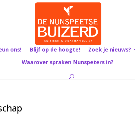
eun ons!
Blijf op de hoogte!
Zoek je nieuws?
Waarover spraken Nunspeters in?
schap