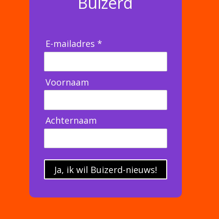
Buizerd
E-mailadres *
Voornaam
Achternaam
Ja, ik wil Buizerd-nieuws!