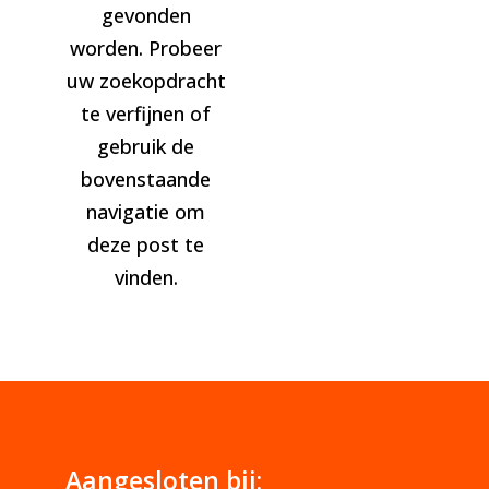
gevonden
worden. Probeer
uw zoekopdracht
te verfijnen of
gebruik de
bovenstaande
navigatie om
deze post te
vinden.
Aangesloten bij: