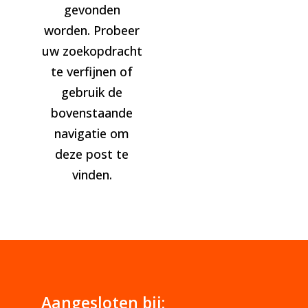
gevonden
worden. Probeer
uw zoekopdracht
te verfijnen of
gebruik de
bovenstaande
navigatie om
deze post te
vinden.
Aangesloten bij: