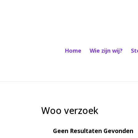
Home
Wie zijn wij?
St
Woo verzoek
Geen Resultaten Gevonden