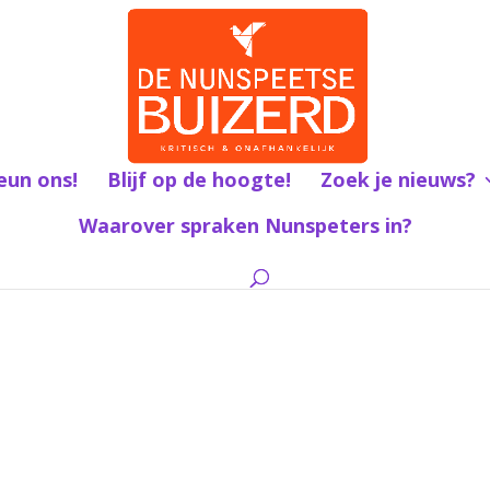
eun ons!
Blijf op de hoogte!
Zoek je nieuws?
Waarover spraken Nunspeters in?