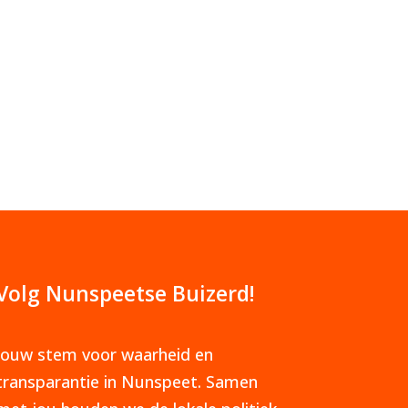
Volg Nunspeetse Buizerd!
Jouw stem voor waarheid en
transparantie in Nunspeet. Samen