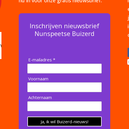
nu in voor onze gratis nieuwsbrief.
Inschrijven nieuwsbrief
Nunspeetse Buizerd
E-mailadres *
Voornaam
Achternaam
Ja, ik wil Buizerd-nieuws!