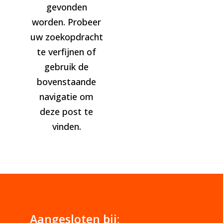
gevonden
worden. Probeer
uw zoekopdracht
te verfijnen of
gebruik de
bovenstaande
navigatie om
deze post te
vinden.
Aangesloten bij: