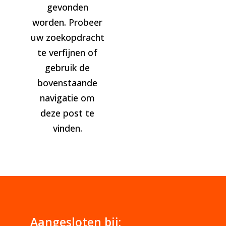
gevonden
worden. Probeer
uw zoekopdracht
te verfijnen of
gebruik de
bovenstaande
navigatie om
deze post te
vinden.
Aangesloten bij: