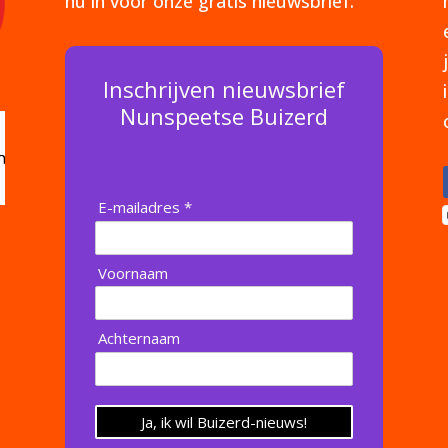
nu in voor onze gratis nieuwsbrief.
Inschrijven nieuwsbrief
Nunspeetse Buizerd
E-mailadres *
Voornaam
Achternaam
Ja, ik wil Buizerd-nieuws!