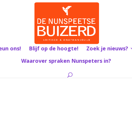
eun ons!
Blijf op de hoogte!
Zoek je nieuws?
Waarover spraken Nunspeters in?