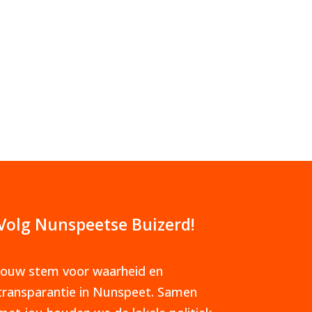
Volg Nunspeetse Buizerd!
Jouw stem voor waarheid en
transparantie in Nunspeet. Samen