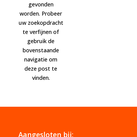
gevonden
worden. Probeer
uw zoekopdracht
te verfijnen of
gebruik de
bovenstaande
navigatie om
deze post te
vinden.
Aangesloten bij: