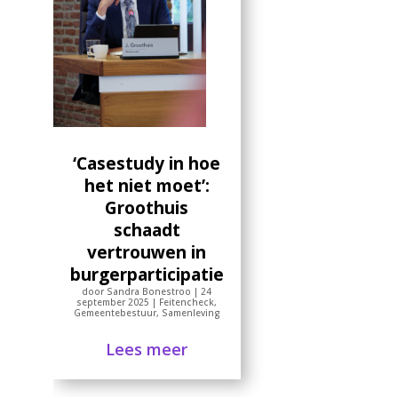
‘Casestudy in hoe
het niet moet’:
Groothuis
schaadt
vertrouwen in
burgerparticipatie
door
Sandra Bonestroo
|
24
september 2025
|
Feitencheck
,
Gemeentebestuur
,
Samenleving
Lees meer