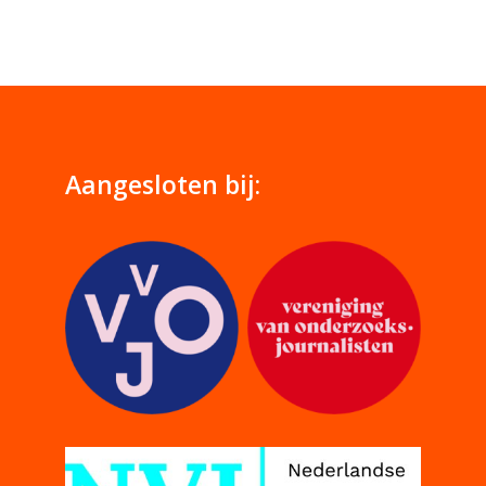
Aangesloten bij: