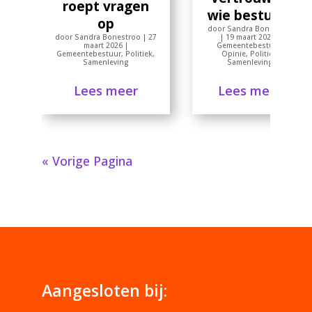
roept vragen
wie bestuurt
op
door
Sandra Bonestroo
|
19 maart 2026
|
door
Sandra Bonestroo
|
27
Gemeentebestuur
,
maart 2026
|
Opinie
,
Politiek
,
Gemeentebestuur
,
Politiek
,
Samenleving
Samenleving
Lees meer
Lees meer
« Vorige Pagina
Aangesloten bij: