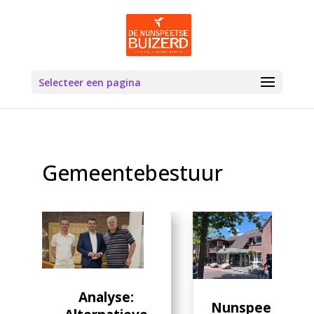
Selecteer een pagina
Gemeentebestuur
Analyse:
Nunspeetse