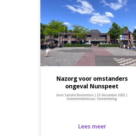
Nazorg voor omstanders
ongeval Nunspeet
door
Sandra Bonestroo
|
23 december 2025
|
Gemeentebestuur
,
Samenleving
Lees meer