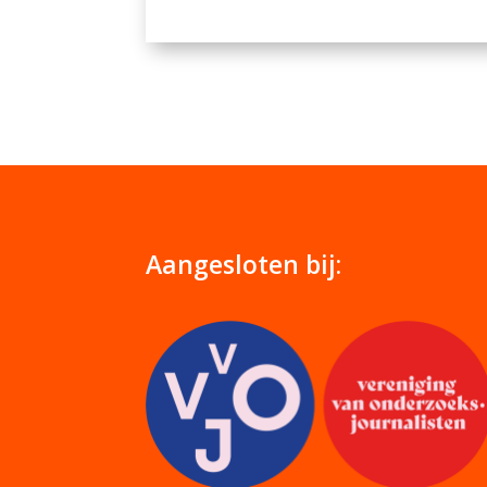
Aangesloten bij: