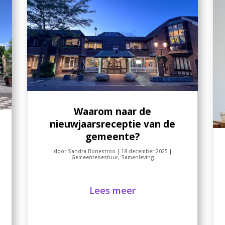
Waarom naar de
nieuwjaarsreceptie van de
gemeente?
door
Sandra Bonestroo
|
18 december 2025
|
Gemeentebestuur
,
Samenleving
Lees meer