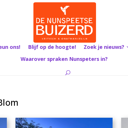
eun ons!
Blijf op de hoogte!
Zoek je nieuws?
Waarover spraken Nunspeters in?
 Blom