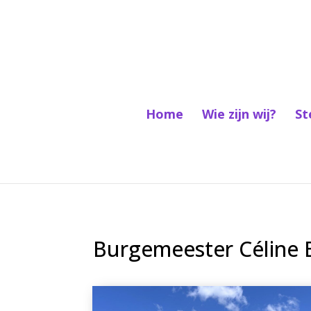
Home
Wie zijn wij?
St
Burgemeester Céline