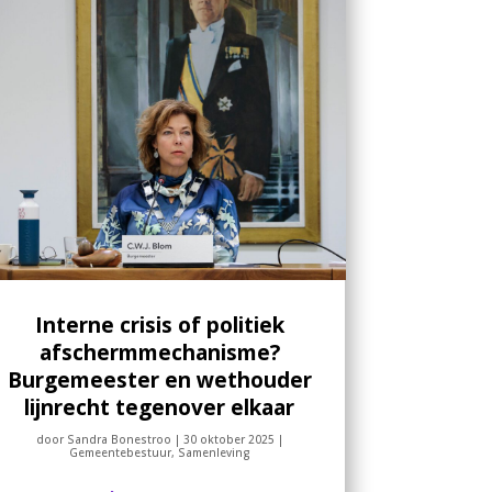
Interne crisis of politiek
afschermmechanisme?
Burgemeester en wethouder
lijnrecht tegenover elkaar
door
Sandra Bonestroo
|
30 oktober 2025
|
Gemeentebestuur
,
Samenleving