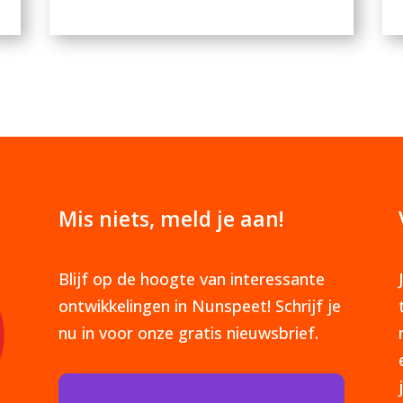
Mis niets, meld je aan!
Blijf op de hoogte van interessante
ontwikkelingen in Nunspeet! Schrijf je
nu in voor onze gratis nieuwsbrief.