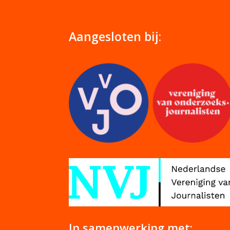
Aangesloten bij:
In samenwerking met: