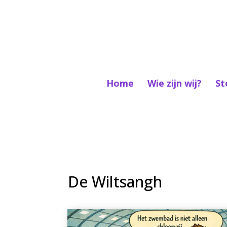
Home
Wie zijn wij?
St
De Wiltsangh