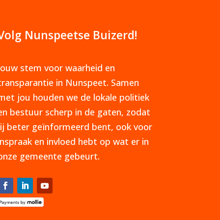
Volg Nunspeetse Buizerd!
Jouw stem voor waarheid en
transparantie in Nunspeet. Samen
met jou houden we de lokale politiek
en bestuur scherp in de gaten, zodat
jij beter geïnformeerd bent, ook voor
inspraak en invloed hebt op wat er in
onze gemeente gebeurt.