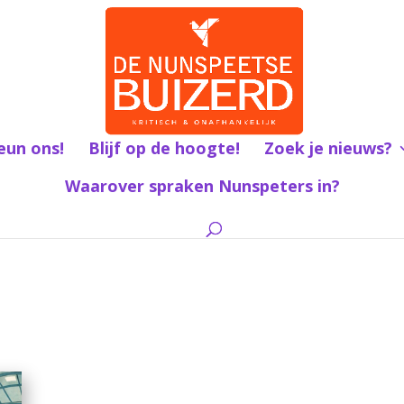
eun ons!
Blijf op de hoogte!
Zoek je nieuws?
Waarover spraken Nunspeters in?