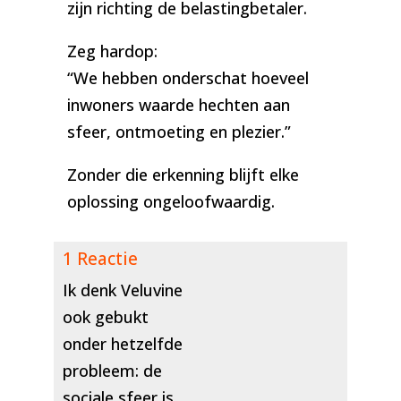
zijn richting de belastingbetaler.
Zeg hardop:
“We hebben onderschat hoeveel
inwoners waarde hechten aan
sfeer, ontmoeting en plezier.”
Zonder die erkenning blijft elke
oplossing ongeloofwaardig.
1 Reactie
Ik denk Veluvine
ook gebukt
onder hetzelfde
probleem: de
sociale sfeer is