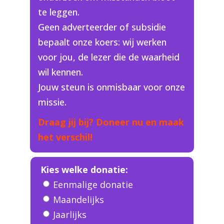
te leggen.
Geen adverteerder of subsidie
bepaalt onze koers: wij werken
voor jou, de lezer die de waarheid
wil kennen.
Jouw steun is onmisbaar voor onze
missie.
Draag jij bij? Doneer nu en maak
het verschil!
Kies welke donatie:
Eenmalige donatie
Maandelijks
Jaarlijks