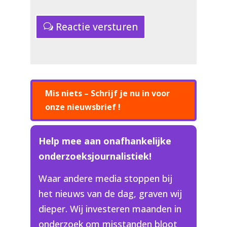
Reactie versturen
Mis niets – Schrijf je nu in voor
onze nieuwsbrief !
Help mee aan onafhankelijke
onderzoeksjournalistiek!
Waar andere media stoppen bij
het nieuws van de dag, graven wij
dieper. Wij investeren maanden in
onderzoek om misstanden bloot