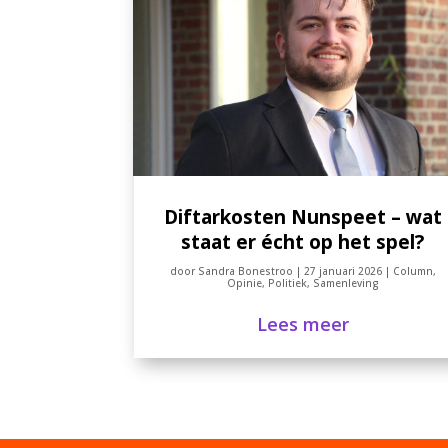
Diftarkosten Nunspeet – wat
staat er écht op het spel?
door
Sandra Bonestroo
|
27 januari 2026
|
Column
,
Opinie
,
Politiek
,
Samenleving
Lees meer