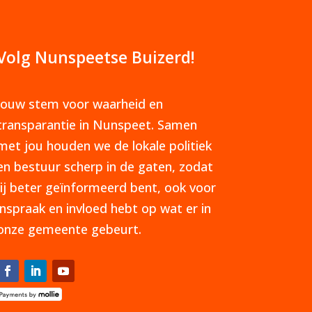
Volg Nunspeetse Buizerd!
Jouw stem voor waarheid en
transparantie in Nunspeet. Samen
met jou houden we de lokale politiek
en bestuur scherp in de gaten, zodat
jij beter geïnformeerd bent, ook voor
inspraak en invloed hebt op wat er in
onze gemeente gebeurt.