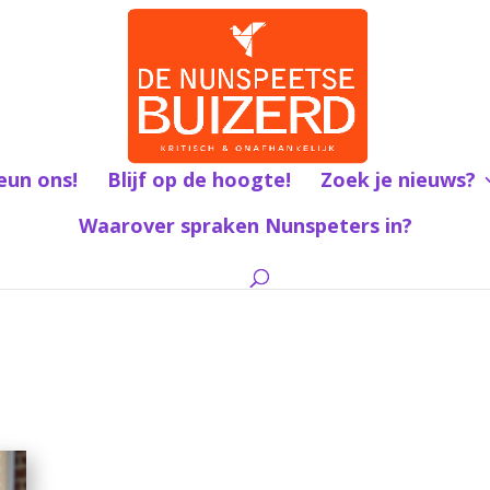
eun ons!
Blijf op de hoogte!
Zoek je nieuws?
Waarover spraken Nunspeters in?