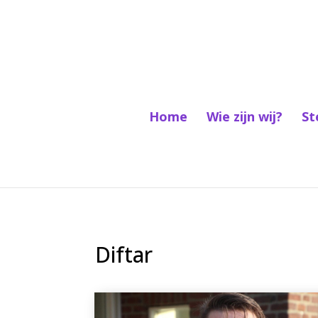
Home
Wie zijn wij?
St
Diftar