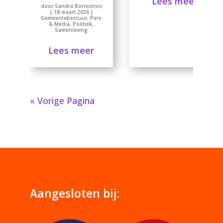
Lees meer
door
Sandra Bonestroo
|
18 maart 2026
|
Gemeentebestuur
,
Pers
& Media
,
Politiek
,
Samenleving
Lees meer
« Vorige Pagina
Aangesloten bij: