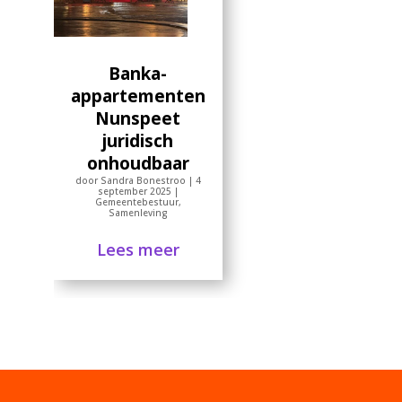
Banka-
appartementen
Nunspeet
juridisch
onhoudbaar
door
Sandra Bonestroo
|
4
september 2025
|
Gemeentebestuur
,
Samenleving
Lees meer