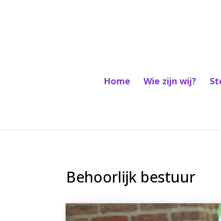
Home
Wie zijn wij?
St
Behoorlijk bestuur