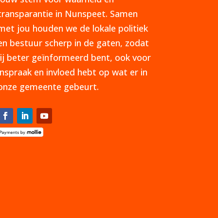
transparantie in Nunspeet. Samen
met jou houden we de lokale politiek
en bestuur scherp in de gaten, zodat
jij beter geïnformeerd bent, ook voor
inspraak en invloed hebt op wat er in
onze gemeente gebeurt.