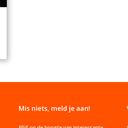
Mis niets, meld je aan!
Blijf op de hoogte van interessante