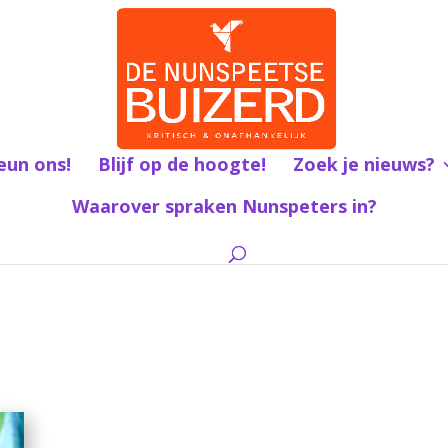
eun ons!
Blijf op de hoogte!
Zoek je nieuws?
Waarover spraken Nunspeters in?