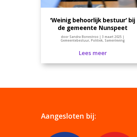
‘Weinig behoorlijk bestuur’ bij
de gemeente Nunspeet
door
Sandra Bonestroo
|
3 maart 2025
|
Gemeentebestuur
,
Politiek
,
Samenleving
Lees meer
Aangesloten bij: