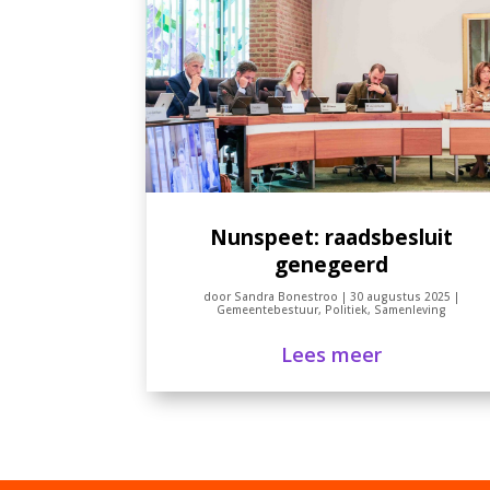
Nunspeet: raadsbesluit
genegeerd
door
Sandra Bonestroo
|
30 augustus 2025
|
Gemeentebestuur
,
Politiek
,
Samenleving
Lees meer