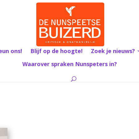
eun ons!
Blijf op de hoogte!
Zoek je nieuws?
Waarover spraken Nunspeters in?