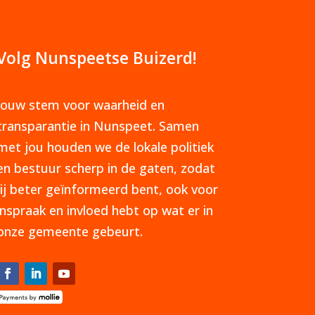
Volg Nunspeetse Buizerd!
Jouw stem voor waarheid en
transparantie in Nunspeet. Samen
met jou houden we de lokale politiek
en bestuur scherp in de gaten, zodat
jij beter geïnformeerd bent, ook voor
inspraak en invloed hebt op wat er in
onze gemeente gebeurt.