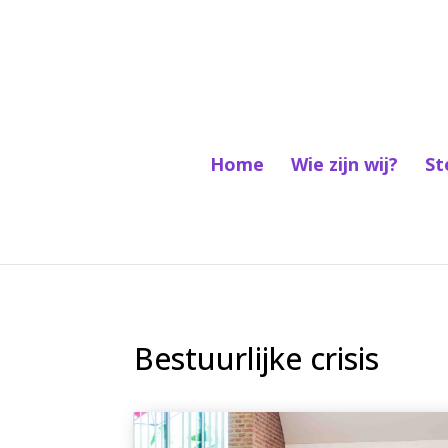
Home
Wie zijn wij?
St
Bestuurlijke crisis