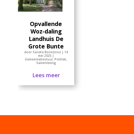
Opvallende
Woz-daling
Landhuis De
Grote Bunte
door
Sandra Bonestroo
|
14
mei 2025
|
Gemeentebestuur
,
Politiek
,
Samenleving
Lees meer