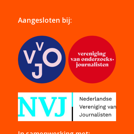
Aangesloten bij:
In samenwerking met: