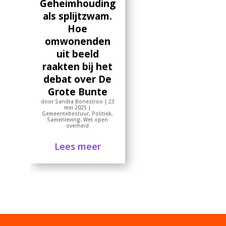
Geheimhouding
als splijtzwam.
Hoe
omwonenden
uit beeld
raakten bij het
debat over De
Grote Bunte
door
Sandra Bonestroo
|
23
mei 2025
|
Gemeentebestuur
,
Politiek
,
Samenleving
,
Wet open
overheid
Lees meer