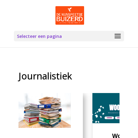
Selecteer een pagina
Journalistiek
Woo Wit