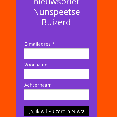
nieuwsbrief
Nunspeetse
Buizerd
E-mailadres *
Voornaam
Achternaam
Ja, ik wil Buizerd-nieuws!